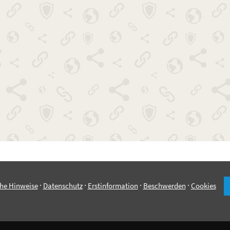
·
·
·
·
che Hinweise
Datenschutz
Erstinformation
Beschwerden
Cookies