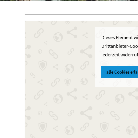
Dieses Element wi
Drittanbieter-Coo
jederzeit widerru
alle Cookies erl