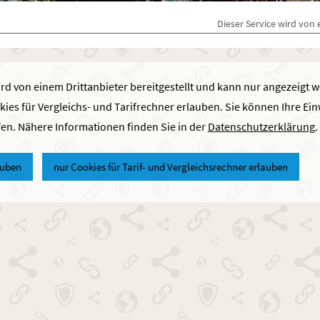
Dieser Service wird von 
rd von einem Drittanbieter bereitgestellt und kann nur angezeigt 
kies für Vergleichs- und Tarifrechner erlauben. Sie können Ihre Ein
fen. Nähere Informationen finden Sie in der
Datenschutzerklärung
.
auben
nur Cookies für Tarif- und Vergleichsrechner erlauben