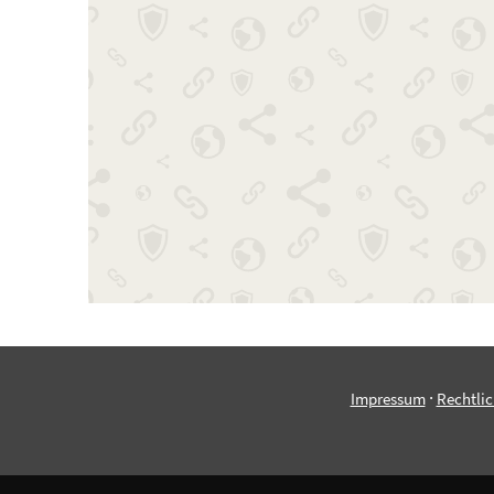
·
Impressum
Rechtli