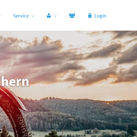
Service
Login
chern