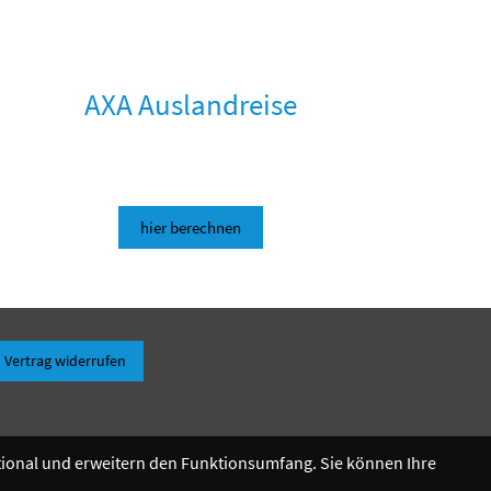
AXA Auslandreise
hier berechnen
Vertrag widerrufen
ptional und erweitern den Funktionsumfang. Sie können Ihre