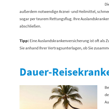
Di
außerdem notwendige Arznei- und Heilmittel, schme
sogar per teurem Rettungsflug. Ihre Auslandskranke
abschließen.
Tipp:
Eine Auslandskrankenversicherung ist oft als Zu
Sie anhand Ihrer Vertragsunterlagen, ob Sie zusamm
Dauer-Reise­kranken
Be
de
Au