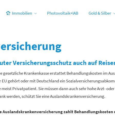
Immobilien
Photovoltaik+IAB
Gold & Silber
ersicherung
uter Versicherungsschutz auch auf Reise
re gesetzliche Krankenkasse erstattet Behandlungskosten im Aus
r EU gehört oder mit Deutschland ein Sozialversicherungsabkomm
e meist Privatpatient. Sie müssen dann auch sehr hohe Arzt- oder 
ank werden, schützt Sie eine Auslandskrankenversicherung.
e Auslandskrankenversicherung zahlt Behandlungskosten 