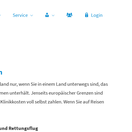
Service
Login
n
land nur, wenn Sie in einem Land unterwegs sind, das
en unterhält. Jenseits europäischer Grenzen sind
Klinikkosten voll selbst zahlen. Wenn Sie auf Reisen
und Rettungsflug