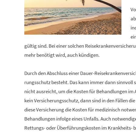
Vo
ab
in
ei
gültig sind. Bei einer solchen Reise­kranken­ver­si­ch
mehr benötigt wird, auch kündigen.
Durch den Abschluss einer Dauer-Reise­kranken­ver­si­c
rungsschutz besteht. Das kann immer dann sinnvoll sei
nicht ausreicht, um die Kosten für Behandlungen im 
kein Versicherungsschutz, dann sind in den Fällen die
diese Versicherung die Kosten für medizinisch notwe
Behandlungen infolge eines Unfalls. Auch notwendig
Rettungs- oder Überführungskosten im Krankheits- bz