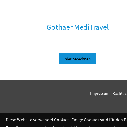
Gothaer MediTravel
hier berechnen
·
Impressum
Rechtli
Diese Website verwendet Cookies. Einige Cookies sind für den 